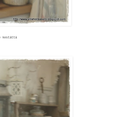
e kestättä