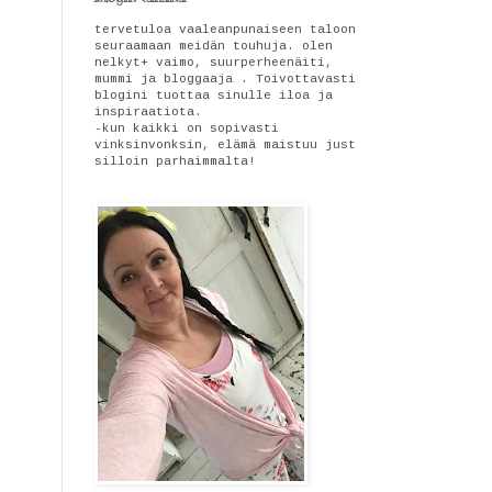
tervetuloa vaaleanpunaiseen taloon
seuraamaan meidän touhuja. olen
nelkyt+ vaimo, suurperheenäiti,
mummi ja bloggaaja . Toivottavasti
blogini tuottaa sinulle iloa ja
inspiraatiota.
-kun kaikki on sopivasti
vinksinvonksin, elämä maistuu just
silloin parhaimmalta!