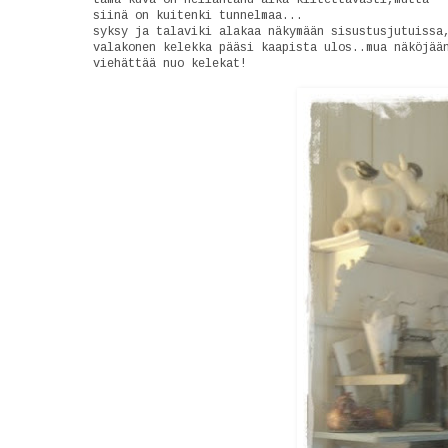
siinä on kuitenki tunnelmaa...
syksy ja talaviki alakaa näkymään sisustusjutuissa
valakonen kelekka pääsi kaapista ulos..mua näköjää
viehättää nuo kelekat!