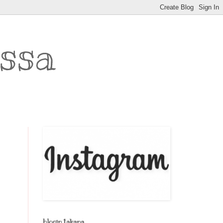
ssa
blogin takana